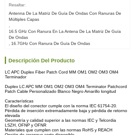
Resaltar:
Antenna De La Matriz De Guía De Ondas Con Ranuras De 
Múltiples Capas
, 
16.5 GHz Con Ranura En La Antena De La Matriz De Guía 
De Ondas
, 
16.7GHz Con Ranura De Guía De Ondas
Descripción Del Producto
LC APC Duplex Fiber Patch Cord MM OM1 OM2 OM3 OM4
Terminador
Duplex LC APC MM OM1 OM2 OM3 OM4 Terminator Patchcord
Patch Cable Personalizado Blanco Negro Amarillo longitud
Características
El diseño del conector cumple con la norma IEC 61754-20.
Pérdida de inserción extremadamente baja y pérdida de retorno
elevada
Geometría y calidad superior a las normas IEC y Telcordia
LSZH, OFNP y OFNR
Materiales que cumplen con las normas RoHS y REACH
Opción de arranque corto disponible