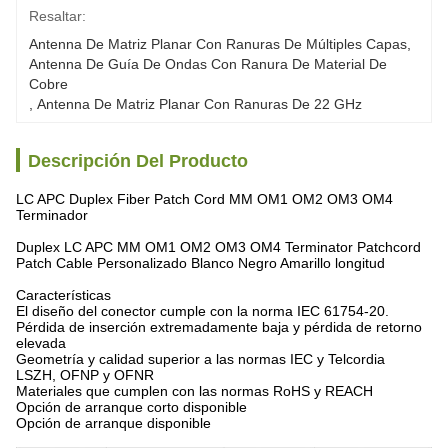
Resaltar:
Antenna De Matriz Planar Con Ranuras De Múltiples Capas
, 
Antenna De Guía De Ondas Con Ranura De Material De 
Cobre
, 
Antenna De Matriz Planar Con Ranuras De 22 GHz
Descripción Del Producto
LC APC Duplex Fiber Patch Cord MM OM1 OM2 OM3 OM4
Terminador
Duplex LC APC MM OM1 OM2 OM3 OM4 Terminator Patchcord
Patch Cable Personalizado Blanco Negro Amarillo longitud
Características
El diseño del conector cumple con la norma IEC 61754-20.
Pérdida de inserción extremadamente baja y pérdida de retorno
elevada
Geometría y calidad superior a las normas IEC y Telcordia
LSZH, OFNP y OFNR
Materiales que cumplen con las normas RoHS y REACH
Opción de arranque corto disponible
Opción de arranque disponible