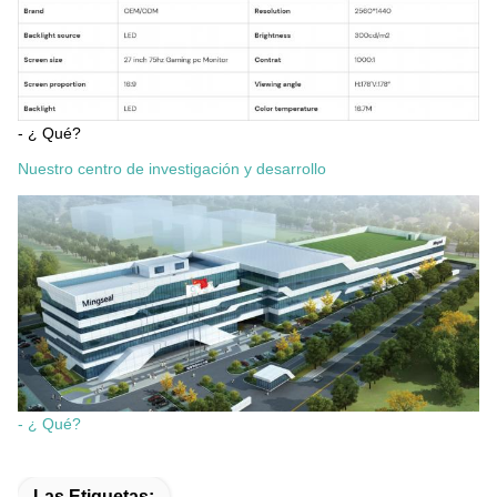
- ¿ Qué?
Nuestro centro de investigación y desarrollo
- ¿ Qué?
Las Etiquetas: