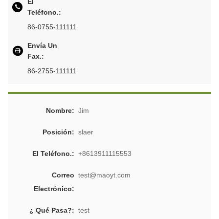
El
Teléfono.:
86-0755-111111
Envía Un
Fax.:
86-2755-111111
Nombre:
Jim
Posición:
slaer
El Teléfono.:
+8613911115553
Correo
test@maoyt.com
Electrónico:
¿ Qué Pasa?:
test