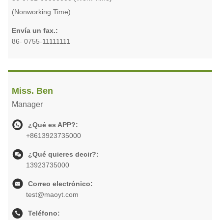
(Nonworking Time)
Envía un fax.:
86- 0755-11111111
Miss. Ben
Manager
¿Qué es APP?:
+8613923735000
¿Qué quieres decir?:
13923735000
Correo electrónico:
test@maoyt.com
Teléfono: