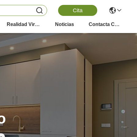
Cita
Realidad Virtual
Noticias
Contacta Con Nosotros
o