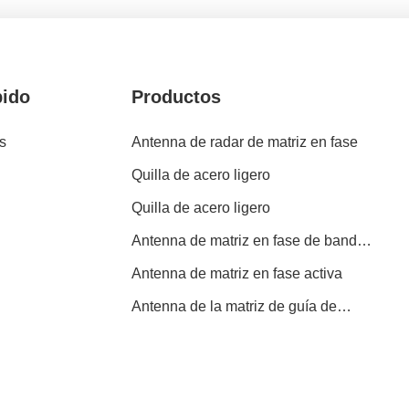
pido
Productos
s
Antenna de radar de matriz en fase
Quilla de acero ligero
Quilla de acero ligero
Antenna de matriz en fase de banda
X
Antenna de matriz en fase activa
Antenna de la matriz de guía de
ondas con ranura