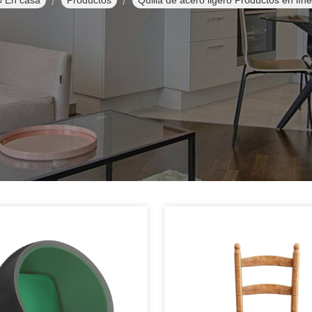
En casa
Productos
Quilla de acero ligero Productos en lín