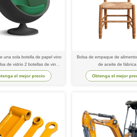
e una sola botella de papel vino
Bolsa de empaque de alimento
lsa de vidrio 2 botellas de vino
de aceite de fábrica
negro bolsas de mano
tenga el mejor precio
Obtenga el mejor pre