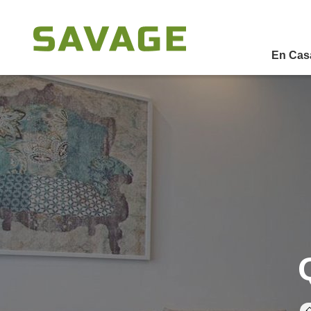
En Cas