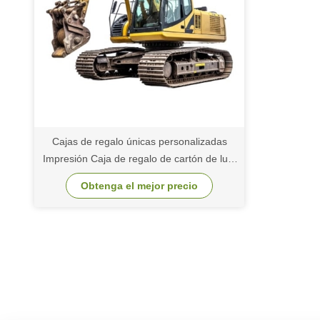
Cajas de regalo únicas personalizadas
Impresión Caja de regalo de cartón de lujo
Embalaje Joyería Caja de regalo de San
Obtenga el mejor precio
Valentín Rosa