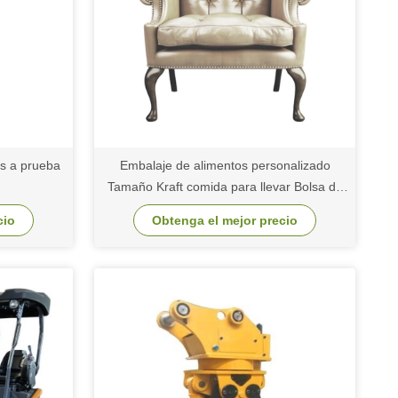
s a prueba
Embalaje de alimentos personalizado
Tamaño Kraft comida para llevar Bolsa de
papel de pan para restaurante
cio
Obtenga el mejor precio